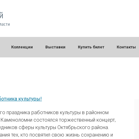
й
ласти
Коллекции
Выставки
Купить билет
Контакты
отника культуры!
го праздника работников культуры в районном
 Каменоломни состоялся торжественный концерт,
удников сферы культуры Октябрьского района.
ния тех, кто посвятил свою жизнь сохранению и