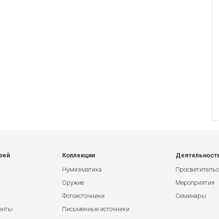
зей
Коллекции
Деятельност
Нумизматика
Просветительс
Оружие
Мероприятия
Фотоисточники
Семинары
енты
Письменные источники