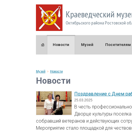
Краеведческий музе
Октябрьского района Ростовской об
Новости
Музей
Посетителям
Музей
Новости
Новости
Поздравление с Днем раб
25.03.2025
В честь профессионально
Дворце культуры поселка
собравший ветеранов и действующих сотр
Мероприятие стало площадкой для чествова